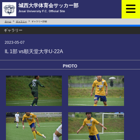
城西大学体育会サッカー部
Josai University F.C. Official Site
ホーム
ギャラリー
ギャラリー詳細
ギャラリー
2023-05-07
IL 1部 vs順天堂大学U-22A
PHOTO