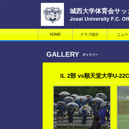
城西大学体育会サッ
Josai University F.C. Off
HOME
クラブ紹介
ニュー
GALLERY
ギャラリー
IL 2部 vs順天堂大学U-22