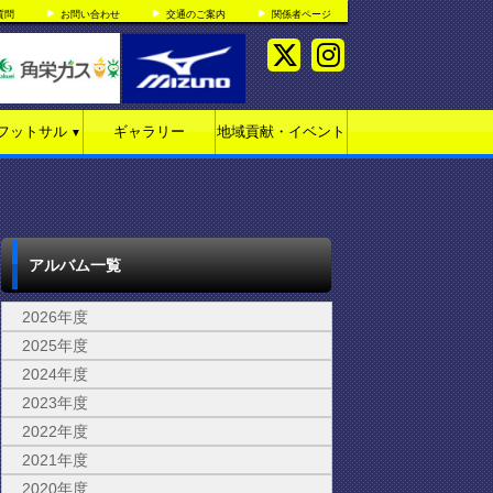
質問
お問い合わせ
交通のご案内
関係者ページ
フットサル
ギャラリー
地域貢献・イベント
▼
アルバム一覧
2026年度
2025年度
2024年度
2023年度
2022年度
2021年度
2020年度