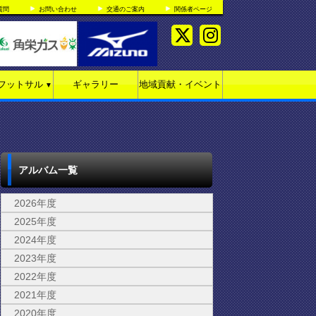
質問
お問い合わせ
交通のご案内
関係者ページ
フットサル
ギャラリー
地域貢献・イベント
▼
アルバム一覧
2026年度
2025年度
2024年度
2023年度
2022年度
2021年度
2020年度