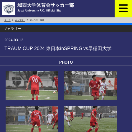
城西大学体育会サッカー部
Josai University F.C. Official Site
ホーム
ギャラリー
ギャラリー詳細
ギャラリー
2024-03-12
TRAUM CUP 2024 東日本inSPRING vs早稲田大学
PHOTO