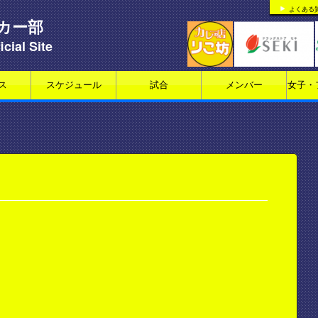
よくある
カー部
icial Site
ス
スケジュール
試合
メンバー
女子・