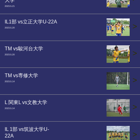
2023.5.21
IL1部 vs立正大学U-22A
>
2023.5.20
TM vs駿河台大学
>
2023.5.20
TM vs専修大学
>
2023.5.14
L 関東L vs文教大学
>
2023.5.14
IL 1部 vs筑波大学U-
>
22A