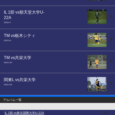
IL 1部 vs順天堂大学U-
>
22A
2023.5.7
TM vs栃木シティ
>
2023.5.6
TM vs共栄大学
>
2023.4.30
関東L vs共栄大学
>
2023.4.30
アルバム一覧
>
IL 1部 vs東京国際大学U-22A