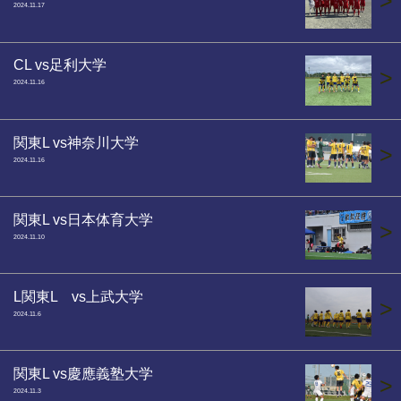
>
2024.11.17
CL vs足利大学
>
2024.11.16
関東L vs神奈川大学
>
2024.11.16
関東L vs日本体育大学
>
2024.11.10
L関東L vs上武大学
>
2024.11.6
関東L vs慶應義塾大学
>
2024.11.3