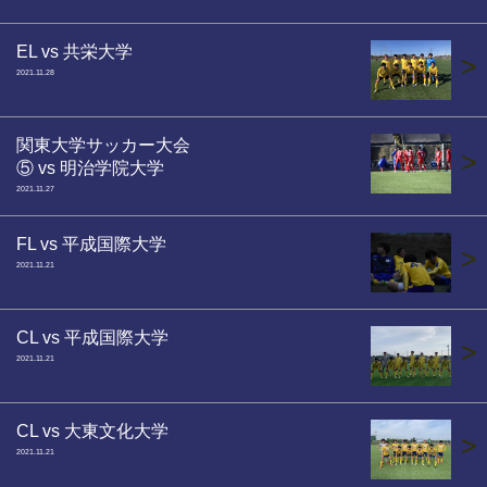
EL vs 共栄大学
>
2021.11.28
関東大学サッカー大会
>
⑤ vs 明治学院大学
2021.11.27
FL vs 平成国際大学
>
2021.11.21
CL vs 平成国際大学
>
2021.11.21
CL vs 大東文化大学
>
2021.11.21