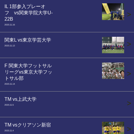
IL 1部参入プレーオ
フ vs関東学院大学U-
>
22B
2023.11.16
関東L vs東京学芸大学
>
2023.11.12
F 関東大学フットサル
リーグvs東京大学フッ
>
トサル部
2023.11.14
TM vs上武大学
>
2023.11.5
TM vsクリアソン新宿
>
2023.11.4