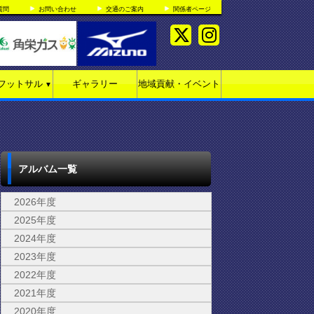
質問
お問い合わせ
交通のご案内
関係者ページ
フットサル
ギャラリー
地域貢献・イベント
▼
アルバム一覧
2026年度
2025年度
2024年度
2023年度
2022年度
2021年度
2020年度