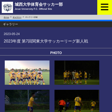
城西大学体育会サッカー部
Josai University F.C. Official Site
ホーム
ギャラリー
ギャラリー詳細
ギャラリー
2023-05-24
2023年度 第7回関東大学サッカーリーグ新人戦
PHOTO