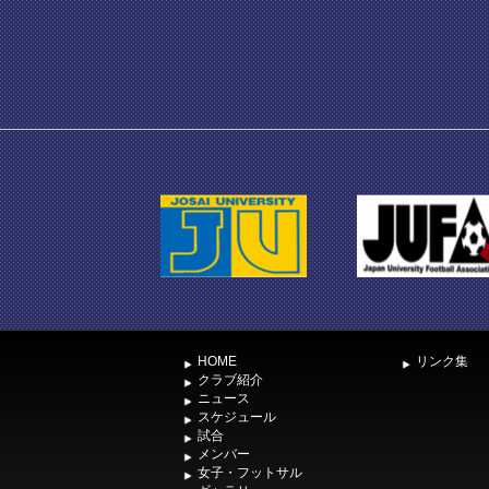
HOME
リンク集
クラブ紹介
ニュース
スケジュール
試合
メンバー
女子・フットサル