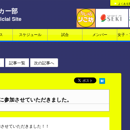
よくある
カー部
icial Site
ス
スケジュール
試合
メンバー
女子・
へ
記事一覧
次の記事へ
動に参加させていただきました。
加させていただきました！！