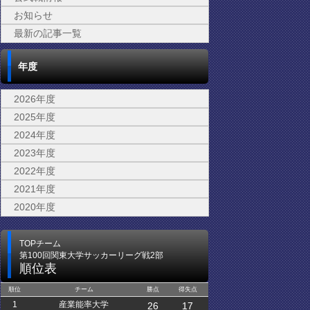
お知らせ
最新の記事一覧
年度
2026年度
2025年度
2024年度
2023年度
2022年度
2021年度
2020年度
TOPチーム
第100回関東大学サッカーリーグ戦2部
順位表
順位
チーム
勝点
得失点
1
産業能率大学
26
17