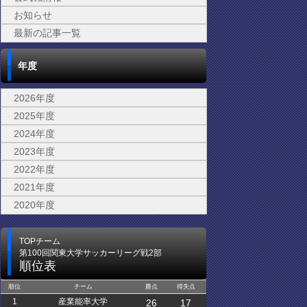
お知らせ
最新の記事一覧
年度
2026年度
2025年度
2024年度
2023年度
2022年度
2021年度
2020年度
TOPチーム
第100回関東大学サッカーリーグ戦2部
順位表
順位
チーム
勝点
得失点
1
産業能率大学
26
17