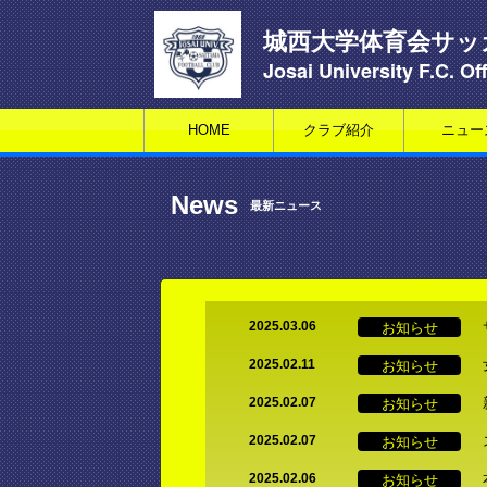
城西大学体育会サッ
Josai University F.C. Off
HOME
クラブ紹介
ニュー
News
最新ニュース
お知らせ
2025.03.06
お知らせ
2025.02.11
お知らせ
2025.02.07
お知らせ
2025.02.07
お知らせ
2025.02.06