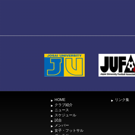
HOME
リンク集
クラブ紹介
ニュース
スケジュール
試合
メンバー
女子・フットサル