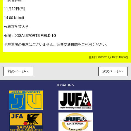
11月12日(日)
14:00 kickoff
vs東京学芸大学
会場：JOSAI SPORTS FIELD 1G
※駐車場の用意はございません。公共交通機関をご利用ください。
更新日:2023年11月10日11時36分
前のページへ
次のページヘ
JOSAI UNIV.