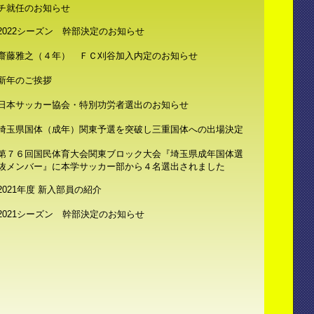
チ就任のお知らせ
2022シーズン 幹部決定のお知らせ
齋藤雅之（４年） ＦＣ刈谷加入内定のお知らせ
新年のご挨拶
日本サッカー協会・特別功労者選出のお知らせ
埼玉県国体（成年）関東予選を突破し三重国体への出場決定
第７６回国民体育大会関東ブロック大会『埼玉県成年国体選
抜メンバー』に本学サッカー部から４名選出されました
2021年度 新入部員の紹介
2021シーズン 幹部決定のお知らせ