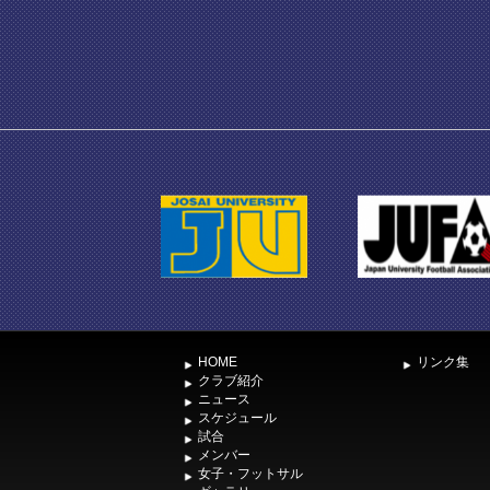
HOME
リンク集
クラブ紹介
ニュース
スケジュール
試合
メンバー
女子・フットサル