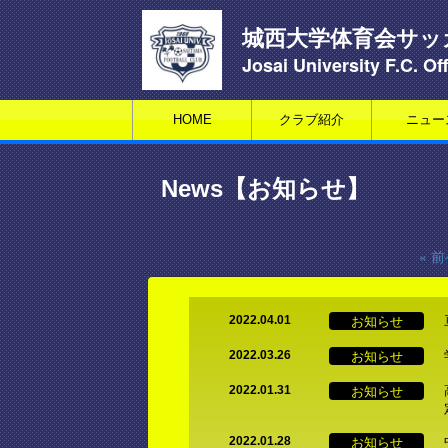
城西大学体育会サッ
Josai University F.C. Off
HOME
クラブ紹介
ニュー
News【お知らせ】
« 
お知らせ
2022.04.01
お知らせ
2022.03.26
お知らせ
2022.01.31
お知らせ
2022.01.28