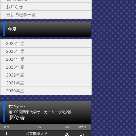
お知らせ
最新の記事一覧
年度
2026年度
2025年度
2024年度
2023年度
2022年度
2021年度
2020年度
TOPチーム
第100回関東大学サッカーリーグ戦2部
順位表
順位
チーム
勝点
得失点
1
産業能率大学
26
17