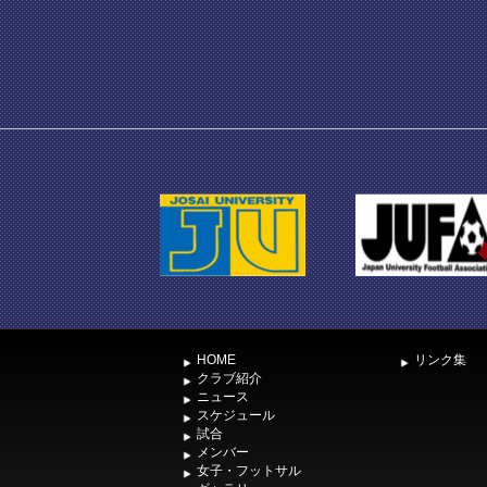
HOME
リンク集
クラブ紹介
ニュース
スケジュール
試合
メンバー
女子・フットサル