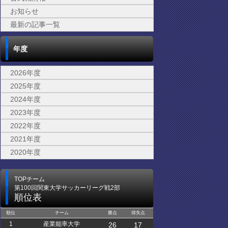
お知らせ
最新の記事一覧
年度
2026年度
2025年度
2024年度
2023年度
2022年度
2021年度
2020年度
TOPチーム
第100回関東大学サッカーリーグ戦2部
順位表
順位
チーム
勝点
得失点
1
産業能率大学
26
17