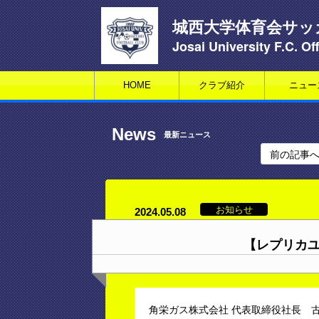
城西大学体育会サッ
Josai University F.C. Off
HOME
クラブ紹介
ニュー
News
最新ニュース
前の記事
お知らせ
2024.05.08
【レプリカ
角栄ガス株式会社 代表取締役社長 